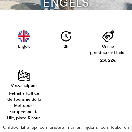
ENGELS
Engels
2h
Online
gereduceerd tarief
̶23€̶ 22€
Verzamelpunt
Retrait à l'Office
de Tourisme de la
Métropole
Européenne de
Lille, place Rihour.
Ontdek Lille op een andere manier, tijdens een leuke en