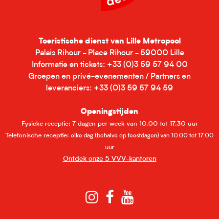
Toeristische dienst van Lille Metropool
Palais Rihour - Place Rihour - 59000 Lille
Informatie en tickets: +33 (0)3 59 57 94 00
Groepen en privé-evenementen / Partners en
leveranciers: +33 (0)3 59 57 94 59
Openingstijden
Fysieke receptie: 7 dagen per week van 10.00 tot 17.30 uur
Telefonische receptie:
elke dag (behalve op feestdagen) van 10.00 tot 17.00
uur
Ontdek onze 5 VVV-kantoren